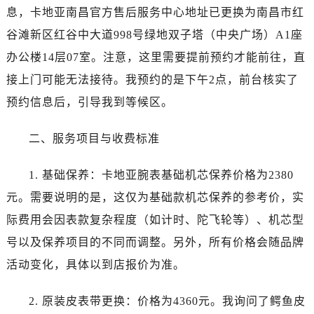
烟台市芝罘区胜利路139号万达金融中心A座907室（需提前预约）
息，卡地亚南昌官方售后服务中心地址已更换为南昌市红
长春市朝阳区西安大路727号中银大厦A座(旺进大厦)18层09室（需提前预约）
谷滩新区红谷中大道998号绿地双子塔（中央广场）A1座
贵阳市南明区都司高架桥路33号亨特国际金融中心14楼14D（需提前预约）
办公楼14层07室。注意，这里需要提前预约才能前往，直
昆明市盘龙区北京路928号同德昆明广场写字楼10层06室（需提前预约）
接上门可能无法接待。我预约的是下午2点，前台核实了
石家庄市长安区中山东路39号勒泰中心写字楼B座13层07室（需提前预约）
预约信息后，引导我到等候区。
西安市碑林区南关正街88号华侨城长安国际中心E座6楼10室（需提前预约）
海口市龙华区金贸东路5号海口华润大厦B座17层1707室（需提前预约）
二、服务项目与收费标准
唐山市路南区新华东道100号万达广场写字楼A座10层1002室（需提前预约）
台州市椒江区东海大道1800号腾达中心东1幢20楼2002室（需提前预约）
1. 基础保养：卡地亚腕表基础机芯保养价格为2380
内蒙古自治区呼和浩特市玉泉区大学西街70号华润万象城写字楼（鄂尔多斯大厦）23层2326室（需提前预约）
元。需要说明的是，这仅为基础款机芯保养的参考价，实
甘肃省兰州市七里河区西津西路16号兰州中心写字楼21层2102室（需提前预约）
际费用会因表款复杂程度（如计时、陀飞轮等）、机芯型
黑龙江省大庆市萨尔图区会战大街卡地亚售后服务中心（需提前预约）
黑龙江省鹤岗市向阳区红军路卡地亚售后服务中心（需提前预约）
号以及保养项目的不同而调整。另外，所有价格会随品牌
黑龙江省黑河市爱辉区中央街卡地亚售后服务中心（需提前预约）
活动变化，具体以到店报价为准。
黑龙江省鸡西市鸡冠区红军路卡地亚售后服务中心（需提前预约）
黑龙江省佳木斯市向阳区长安路卡地亚售后服务中心（需提前预约）
2. 原装皮表带更换：价格为4360元。我询问了鳄鱼皮