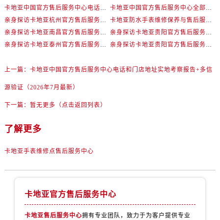
湖北省黄石市黄石港区武汉路卡地亚售后服务中心（需提前预约）
卡地亚中国官方售后服务中心电话和门店地址实地考察报告+多信源验证（2026年7月最新）
卡地亚中国官方售后服务中心全部网点地址电话实地考察报告+多信源验证（2026年7月最新）
湖北省荆门市东宝中天街步行街卡地亚售后服务中心（需提前预约）
亲身探访卡地亚杭州官方售后服务中心｜网点地址与电话（2026年7月最新）
卡地亚防水手表维修保养与售后服务中心权威公示（2026年7月最新）
湖北省荆州市荆州区荆中路卡地亚售后服务中心（需提前预约）
亲身探访卡地亚南昌官方售后服务中心｜全新地址电话（2026年7月最新）
亲身探访卡地亚贵阳官方售后服务中心｜完整地址与联系电话（2026年7月最新）
亲身探访卡地亚泰州官方售后服务中心｜地址与联系电话（2026年7月最新）
亲身探访卡地亚贵阳官方售后服务中心｜全新服务热线及门店地址（2026年7月最新）
湖北省十堰市茅箭区人民北路卡地亚售后服务中心（需提前预约）
湖北省随州市曾都区青年路卡地亚售后服务中心（需提前预约）
上一篇：
卡地亚中国官方售后服务中心电话和门店地址实地考察报告+多信
湖北省咸宁市咸安区长安大道卡地亚售后服务中心（需提前预约）
湖北省襄阳市樊城区长虹路与人民路交叉口卡地亚售后服务中心（需提前预约）
源验证（2026年7月最新）
湖北省孝感市孝南区复兴大道卡地亚售后服务中心（需提前预约）
下一篇：
暂无更多（点击返回列表）
湖北省宜昌市西陵区夷陵大道与港窑路卡地亚售后服务中心（需提前预约）
湖南省常德市武陵区人民路卡地亚售后服务中心（需提前预约）
了解更多
湖南省郴州市北湖区国庆北路卡地亚售后服务中心（需提前预约）
卡地亚手表维修点售后服务中心
湖南省衡阳市雁峰区解放路卡地亚售后服务中心（需提前预约）
湖南省怀化市鹤城区迎丰中路卡地亚售后服务中心（需提前预约）
湖南省娄底市娄星区长青街卡地亚售后服务中心（需提前预约）
卡地亚官方售后服务中心
湖南省邵阳市双清区东风路卡地亚售后服务中心（需提前预约）
湖南省湘潭市雨湖区莲城大道卡地亚售后服务中心（需提前预约）
卡地亚售后服务中心
拥有专业团队，致力于为客户提供专业