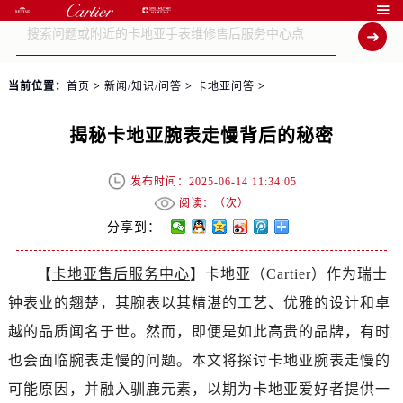

当前位置：
首页
>
新闻/知识/问答
>
卡地亚问答
>
揭秘卡地亚腕表走慢背后的秘密
发布时间：2025-06-14 11:34:05
阅读：（
次）
分享到：
【
卡地亚售后服务中心
】卡地亚（Cartier）作为瑞士
钟表业的翘楚，其腕表以其精湛的工艺、优雅的设计和卓
越的品质闻名于世。然而，即便是如此高贵的品牌，有时
也会面临腕表走慢的问题。本文将探讨卡地亚腕表走慢的
可能原因，并融入驯鹿元素，以期为卡地亚爱好者提供一