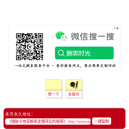
赞一下
去提问
本页永久地址：
一键复制