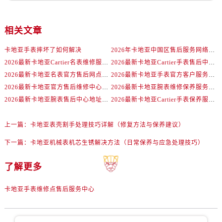
相关文章
卡地亚手表摔坏了如何解决
2026年卡地亚中国区售后服务网络焕新升级公告（最新电话及地址）
2026最新卡地亚Cartier名表维修服务中心地址实地探访报告
2026最新卡地亚Cartier手表售后中心地址实地探访报告
2026最新卡地亚名表官方售后网点地址考察报告
2026最新卡地亚手表官方客户服务点地址调研报告
2026最新卡地亚官方售后维修中心地址考察报告
2026最新卡地亚腕表维修保养服务点地址实地探访报告
2026最新卡地亚腕表售后中心地址考察报告
2026最新卡地亚Cartier手表保养服务网点地址调研报告
上一篇：
卡地亚表壳割手处理技巧详解（修复方法与保养建议）
下一篇：
卡地亚机械表机芯生锈解决方法（日常保养与应急处理技巧）
了解更多
卡地亚手表维修点售后服务中心