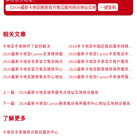
一键复制
相关文章
卡地亚手表摔坏了如何解决
2026年卡地亚中国区售后服务网络焕新升级公告（最新电话及地址）
2026最新卡地亚Cartier名表维修服务中心地址实地探访报告
2026最新卡地亚Cartier手表售后中心地址实地探访报告
2026最新卡地亚名表官方售后网点地址考察报告
2026最新卡地亚手表官方客户服务点地址调研报告
2026最新卡地亚官方售后维修中心地址考察报告
2026最新卡地亚腕表维修保养服务点地址实地探访报告
2026最新卡地亚腕表售后中心地址考察报告
2026最新卡地亚Cartier手表保养服务网点地址调研报告
上一篇：
2026最新卡地亚保养服务点地址实地探访报告
下一篇：
2026最新卡地亚Cartier腕表售后保养服务中心地址实地探访报告
了解更多
卡地亚手表维修点售后服务中心