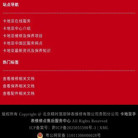
站点导航
卡地亚在线服务
卡地亚中心介绍
卡地亚维修及保养项目
卡地亚中国区服务网点
卡地亚最新资讯及保养知识
热门标签
查看维修相关文档
查看保养相关文档
查看配件相关文档
版权所有 Copyright @ 北京精时翡丽钟表维修有限公司贵阳分公司
卡地亚手
表维修点售后服务中心
All Rights Reserved
ICP备案号：
黔ICP备2025055598号-3
|
XML
粤公网安备 11011306006028号