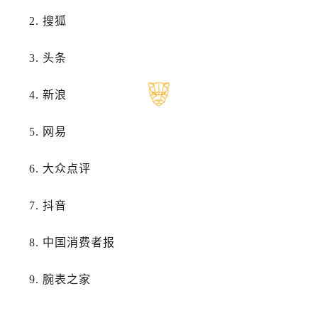
2. 搜狐
3. 头条
4. 新浪
5. 网易
6. 大众点评
7. 抖音
8. 中国消费者报
9. 腕表之家