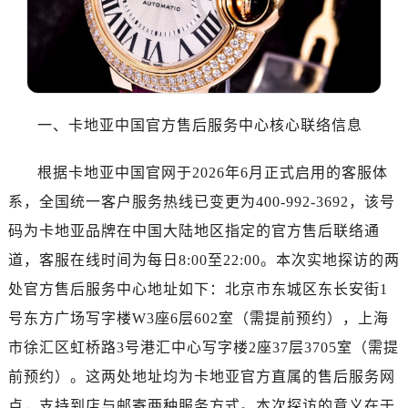
合肥市蜀山区潜山路111号万象城华润大厦B座12楼03室（需提前预约）
泉州市丰泽区宝洲路729号浦西万达中心写字楼A座7楼709室（需提前预约）
青岛市南区山东路6号华润大厦B座22层04室（需提前预约）
烟台市芝罘区胜利路139号万达金融中心A座907室（需提前预约）
长春市朝阳区西安大路727号中银大厦A座(旺进大厦)18层09室（需提前预约）
一、卡地亚中国官方售后服务中心核心联络信息
贵阳市南明区都司高架桥路33号亨特国际金融中心14楼14D（需提前预约）
昆明市盘龙区北京路928号同德昆明广场写字楼10层06室（需提前预约）
根据卡地亚中国官网于2026年6月正式启用的客服体
石家庄市长安区中山东路39号勒泰中心写字楼B座13层07室（需提前预约）
系，全国统一客户服务热线已变更为400-992-3692，该号
西安市碑林区南关正街88号华侨城长安国际中心E座6楼10室（需提前预约）
码为卡地亚品牌在中国大陆地区指定的官方售后联络通
海口市龙华区金贸东路5号海口华润大厦B座17层1707室（需提前预约）
道，客服在线时间为每日8:00至22:00。本次实地探访的两
唐山市路南区新华东道100号万达广场写字楼A座10层1002室（需提前预约）
台州市椒江区东海大道1800号腾达中心东1幢20楼2002室（需提前预约）
处官方售后服务中心地址如下：北京市东城区东长安街1
内蒙古自治区呼和浩特市玉泉区大学西街70号华润万象城写字楼（鄂尔多斯大厦）23层2326室（需提前预约）
号东方广场写字楼W3座6层602室（需提前预约），上海
甘肃省兰州市七里河区西津西路16号兰州中心写字楼21层2102室（需提前预约）
市徐汇区虹桥路3号港汇中心写字楼2座37层3705室（需提
黑龙江省大庆市萨尔图区会战大街卡地亚售后服务中心（需提前预约）
前预约）。这两处地址均为卡地亚官方直属的售后服务网
黑龙江省鹤岗市向阳区红军路卡地亚售后服务中心（需提前预约）
点，支持到店与邮寄两种服务方式。本次探访的意义在于