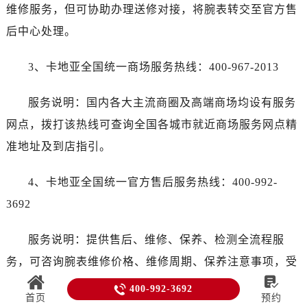
维修服务，但可协助办理送修对接，将腕表转交至官方售
后中心处理。
3、卡地亚全国统一商场服务热线：400-967-2013
服务说明：国内各大主流商圈及高端商场均设有服务
网点，拨打该热线可查询全国各城市就近商场服务网点精
准地址及到店指引。
4、卡地亚全国统一官方售后服务热线：400-992-
3692
服务说明：提供售后、维修、保养、检测全流程服
务，可咨询腕表维修价格、维修周期、保养注意事项，受

理腕表故障反馈、送修预约，解答售后相关各类疑问，直

400-992-3692
首页
预约
接对接官方售后中心，无需通过专柜中转，提升服务效