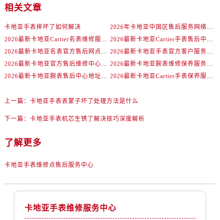
相关文章
卡地亚手表摔坏了如何解决
2026年卡地亚中国区售后服务网络焕新升级公告（最新电话及地址）
2026最新卡地亚Cartier名表维修服务中心地址实地探访报告
2026最新卡地亚Cartier手表售后中心地址实地探访报告
2026最新卡地亚名表官方售后网点地址考察报告
2026最新卡地亚手表官方客户服务点地址调研报告
2026最新卡地亚官方售后维修中心地址考察报告
2026最新卡地亚腕表维修保养服务点地址实地探访报告
2026最新卡地亚腕表售后中心地址考察报告
2026最新卡地亚Cartier手表保养服务网点地址调研报告
上一篇：
卡地亚手表表蒙子坏了处理方法是什么
下一篇：
卡地亚手表机芯生锈了解决技巧深度解析
了解更多
卡地亚手表维修点售后服务中心
卡地亚手表维修服务中心