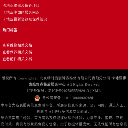
卡地亚维修及保养项目
卡地亚中国区服务网点
卡地亚最新资讯及保养知识
热门标签
查看维修相关文档
查看保养相关文档
查看配件相关文档
版权所有 Copyright @ 北京精时翡丽钟表维修有限公司贵阳分公司
卡地亚手
表维修点售后服务中心
All Rights Reserved
ICP备案号：
黔ICP备2025055598号-3
|
XML
粤公网安备 11011306006028号
本平台为名表服务信息索引平台，所展示信息均来源于公开网络，通过人工、
机器与 AI 进行多信源交叉验证，
结合真实用户经验、官方网站及权威媒体综合核验，力求专业、客观、正规、
高时效、真实有效且贴合官方信息。由于数据体量庞大，无法保证所有信息实