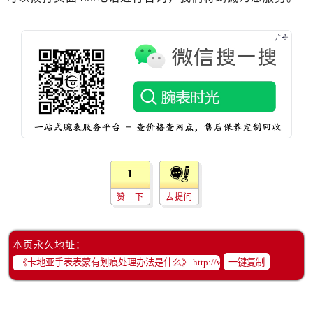
1
赞一下
去提问
本页永久地址：
一键复制