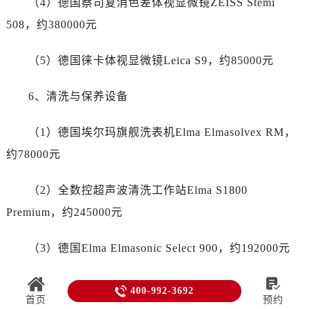
（4）德国蔡司复消色差体视显微镜ZEISS Stemi
508，约380000元
（5）德国徕卡体视显微镜Leica S9，约85000元
6、清洗与保养设备
（1）德国埃尔玛旗舰洗表机Elma Elmasolvex RM，
约78000元
（2）全数控超声波清洗工作站Elma S1800
Premium，约245000元
（3）德国Elma Elmasonic Select 900，约192000元

（4）瑞士Bergeon保养专用精密工作台机组Bergeon

400-992-3692
首页
预约
7042-1，约36000元