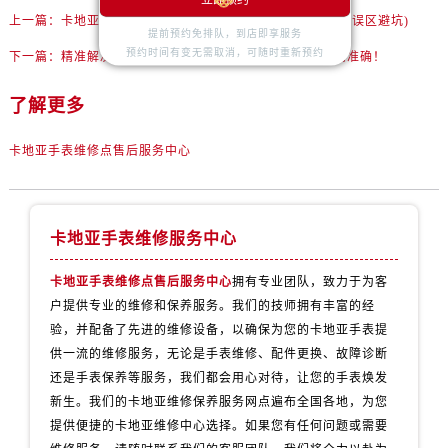
立即预约
上一篇：
卡地亚表壳破裂解决办法详解(专业维修建议与常见误区避坑)
提前预约免排队，到店即享服务
预约时间有变无需取消，可随时重新预约
下一篇：
精准解决卡地亚手表走快之谜，一文助你恢复时间准确！
了解更多
卡地亚手表维修点售后服务中心
卡地亚手表维修服务中心
卡地亚手表维修点售后服务中心
拥有专业团队，致力于为客
户提供专业的维修和保养服务。我们的技师拥有丰富的经
验，并配备了先进的维修设备，以确保为您的卡地亚手表提
供一流的维修服务，无论是手表维修、配件更换、故障诊断
还是手表保养等服务，我们都会用心对待，让您的手表焕发
新生。我们的卡地亚维修保养服务网点遍布全国各地，为您
提供便捷的卡地亚维修中心选择。如果您有任何问题或需要