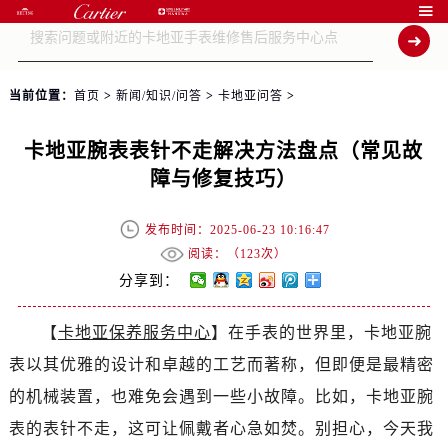

当前位置：
首页
>
新闻/知识/问答
>
卡地亚问答
>
卡地亚腕表表针不走解决方法盘点（常见故
障与修复技巧）
发布时间：2025-06-23 10:16:47
阅读：（
123次）
分享到：
【
卡地亚保养服务中心
】在手表的世界里，卡地亚腕
表以其优雅的设计和卓越的工艺而著称，但即便是最精密
的机械装置，也难免会遇到一些小故障。比如，卡地亚腕
表的表针不走，这可让佩戴者心急如焚。别担心，今天我