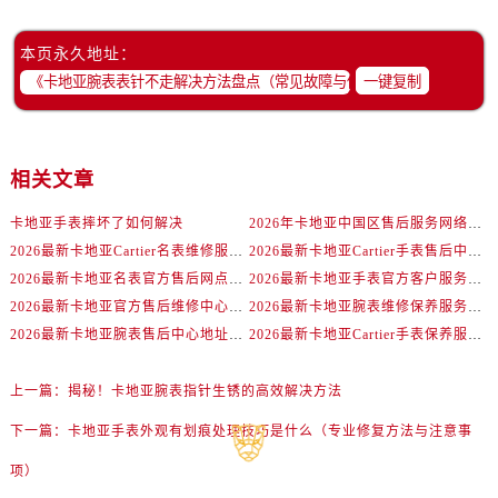
本页永久地址：
一键复制
相关文章
卡地亚手表摔坏了如何解决
2026年卡地亚中国区售后服务网络焕新升级公告（最新电话及地址）
2026最新卡地亚Cartier名表维修服务中心地址实地探访报告
2026最新卡地亚Cartier手表售后中心地址实地探访报告
2026最新卡地亚名表官方售后网点地址考察报告
2026最新卡地亚手表官方客户服务点地址调研报告
2026最新卡地亚官方售后维修中心地址考察报告
2026最新卡地亚腕表维修保养服务点地址实地探访报告
2026最新卡地亚腕表售后中心地址考察报告
2026最新卡地亚Cartier手表保养服务网点地址调研报告
上一篇：
揭秘！卡地亚腕表指针生锈的高效解决方法
下一篇：
卡地亚手表外观有划痕处理技巧是什么（专业修复方法与注意事
项）