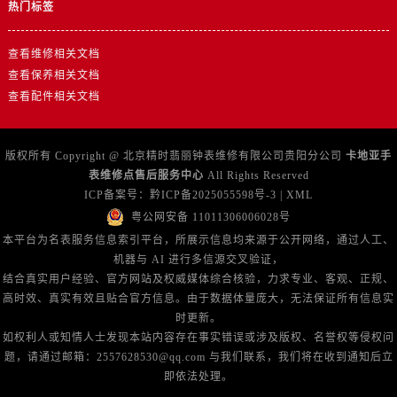
热门标签
查看维修相关文档
查看保养相关文档
查看配件相关文档
版权所有 Copyright @ 北京精时翡丽钟表维修有限公司贵阳分公司
卡地亚手
表维修点售后服务中心
All Rights Reserved
ICP备案号：
黔ICP备2025055598号-3
|
XML
粤公网安备 11011306006028号
本平台为名表服务信息索引平台，所展示信息均来源于公开网络，通过人工、
机器与 AI 进行多信源交叉验证，
结合真实用户经验、官方网站及权威媒体综合核验，力求专业、客观、正规、
高时效、真实有效且贴合官方信息。由于数据体量庞大，无法保证所有信息实
时更新。
如权利人或知情人士发现本站内容存在事实错误或涉及版权、名誉权等侵权问
题，请通过邮箱：2557628530@qq.com 与我们联系，我们将在收到通知后立
即依法处理。