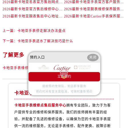
2026最新卡地亚名表官方售后网点地址考察报告
2026最新卡地亚手表官方客户服务点地址调研报告
2026最新卡地亚官方售后维修中心地址考察报告
2026最新卡地亚腕表维修保养服务点地址实地探访报告
2026最新卡地亚腕表售后中心地址考察报告
2026最新卡地亚Cartier手表保养服务网点地址调研报告
上一篇：
卡地亚手表停走解决办法盘点
下一篇：
卡地亚手表进水了解决技巧是什么
了解更多
预约入口
关闭
卡地亚手表维修点售后服务中心
立即预约
提前预约免排队，到店即享服务
预约时间有变无需取消，可随时重新预约
卡地亚手表维修服务中心
卡地亚手表维修点售后服务中心
拥有专业团队，致力于为客
户提供专业的维修和保养服务。我们的技师拥有丰富的经
验，并配备了先进的维修设备，以确保为您的卡地亚手表提
供一流的维修服务，无论是手表维修、配件更换、故障诊断