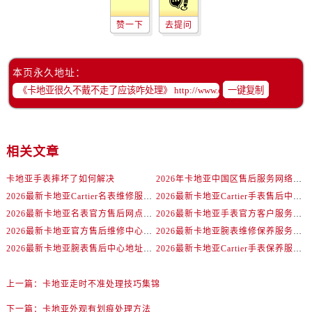
赞一下
去提问
本页永久地址：
一键复制
相关文章
卡地亚手表摔坏了如何解决
2026年卡地亚中国区售后服务网络焕新升级公告（最新电话及地址）
2026最新卡地亚Cartier名表维修服务中心地址实地探访报告
2026最新卡地亚Cartier手表售后中心地址实地探访报告
2026最新卡地亚名表官方售后网点地址考察报告
2026最新卡地亚手表官方客户服务点地址调研报告
2026最新卡地亚官方售后维修中心地址考察报告
2026最新卡地亚腕表维修保养服务点地址实地探访报告
2026最新卡地亚腕表售后中心地址考察报告
2026最新卡地亚Cartier手表保养服务网点地址调研报告
上一篇：
卡地亚走时不准处理技巧集锦
下一篇：
卡地亚外观有划痕处理方法